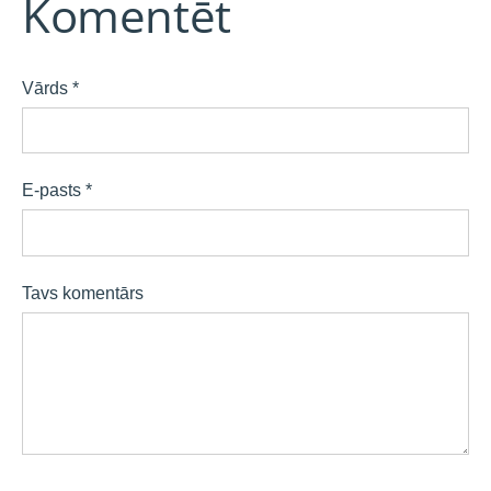
Komentēt
Vārds *
E-pasts *
Tavs komentārs