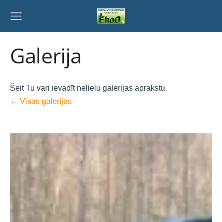
Galerija
Šeit Tu vari ievadīt nelielu galerijas aprakstu.
Visas galerijas